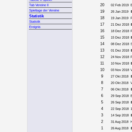
20
Tab Vereine II
02 Feb 2019
Spieltage der Vereine
19
26 Jan 2019
Statistik
18
19 Jan 2019
Statistik
17
21 Dez 2018
Ereignis
16
18 Dez 2018
15
15 Dez 2018
14
08 Dez 2018
13
01 Dez 2018
12
24 Nov 2018
11
10 Nov 2018
10
03 Nov 2018
9
27 Okt 2018
8
20 Okt 2018
7
06 Okt 2018
6
29 Sep 2018
5
26 Sep 2018
4
22 Sep 2018
3
14 Sep 2018
2
31 Aug 2018
1
26 Aug 2018